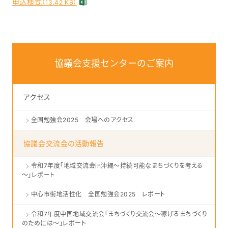
申込様式
（13.42 KB）
協議会支援センターのご案内
アクセス
全国勉強会2025 会場へのアクセス
協議会交流会の活動報告
令和7年度「地域交流会in沖縄～持続可能なまちづくりを考える
～」レポート
中心市街地活性化 全国勉強会2025 レポート
令和7年度中国地域交流会「まちづくり交流会～稼げるまちづくり
のためには～」レポート