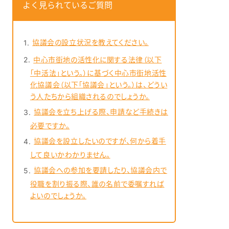
よく見られているご質問
協議会の設立状況を教えてください。
中心市街地の活性化に関する法律（以下
「中活法」という。）に基づく中心市街地活性
化協議会（以下「協議会」という。）は、どうい
う人たちから組織されるのでしょうか。
協議会を立ち上げる際、申請など手続きは
必要ですか。
協議会を設立したいのですが、何から着手
して良いかわかりません。
協議会への参加を要請したり、協議会内で
役職を割り振る際、誰の名前で委嘱すれば
よいのでしょうか。