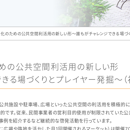
化のための公共空間利活用の新しい形～誰もがチャレンジできる場づく
めの公共空間利活用の新しい形
できる場づくりとプレイヤー発掘～（
共施設や駐車場、広場といった公共空間の利活用を積極的に
的です。従来、民間事業者の営利目的使用が制限されていた公
用事例を紹介するなど継続的な啓発活動を行っています。
ロジマ：広場や路地を活かした月1回開催されるマーケット）は開催