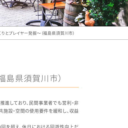
りとプレイヤー発掘～（福島県須賀川市）
福島県須賀川市）
推進しており、民間事業者でも営利・非
共施設・空間の使用要件を緩和し、収益
70回を超え、休日における回遊性向上だ