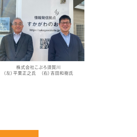
株式会社こぷろ須賀川
（左）平栗正之氏 （右）吉田和樹氏