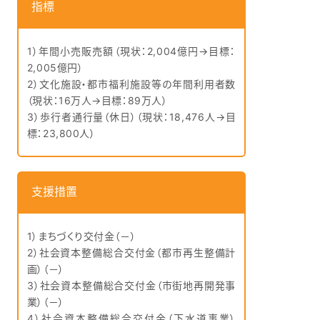
指標
1）年間小売販売額（現状：2,004億円→目標：
2,005億円）
2）文化施設・都市福利施設等の年間利用者数
（現状：16万人→目標：89万人）
3）歩行者通行量（休日）（現状：18,476人→目
標：23,800人）
支援措置
1）まちづくり交付金（－）
2）社会資本整備総合交付金（都市再生整備計
画）（－）
3）社会資本整備総合交付金（市街地再開発事
業）（－）
4）社会資本整備総合交付金（下水道事業）