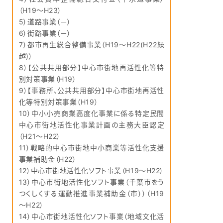
（H19～H23）
5）道路事業（－）
6）街路事業（－）
7）都市再生総合整備事業（H19～H22(H22繰
越)）
8）【公共共用部分】中心市街地再活性化等特
別対策事業（H19）
9）【事務所、公共共用部分】中心市街地再活性
化等特別対策事業（H19）
10）中小小売商業高度化事業に係る特定民間
中心市街地活性化事業計画の主務大臣認定
（H21～H22）
11）戦略的中心市街地中小商業等活性化支援
事業補助金（H22）
12）中心市街地活性化ソフト事業（H19～H22）
13）中心市街地活性化ソフト事業（千葉市をう
つくしくする運動推進事業補助金（市））（H19
～H22）
14）中心市街地活性化ソフト事業（地域文化活