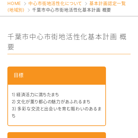
HOME
中心市街地活性化について
基本計画認定一覧
(地域別)
千葉市中心市街地活性化基本計画 概要
千葉市中心市街地活性化基本計画 概
要
目標
1）経済活力に満ちたまち
2）文化が薫り都心の魅力があふれるまち
3）多彩な交流と出会いを育む賑わいのあるま
ち