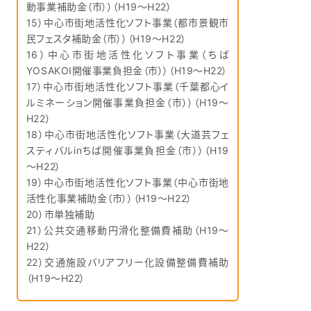
動事業補助金（市））（H19～H22）
15）中心市街地活性化ソフト事業（都市景観市
民フェスタ補助金（市））（H19～H22）
16）中心市街地活性化ソフト事業（ちば
YOSAKOI開催事業負担金（市））（H19～H22）
17）中心市街地活性化ソフト事業（千葉都心イ
ルミネーション開催事業負担金（市））（H19～
H22）
18）中心市街地活性化ソフト事業（大道芸フェ
スティバルinちば開催事業負担金（市））（H19
～H22）
19）中心市街地活性化ソフト事業（中心市街地
活性化事業補助金（市））（H19～H22）
20）市単独補助
21）公共交通移動円滑化整備費補助（H19～
H22）
22）交通施設バリアフリー化設備整備費補助
（H19～H22）