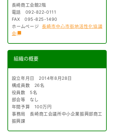
長崎商工会館2階
電話 092-822-0111
FAX 095-825-1490
ホームページ
長崎市中心市街地活性化協議
会
組織の概要
設立年月日 2014年8月28日
構成員数 26名
役員数 5名
部会等 なし
年間予算 100万円
事務局 長崎商工会議所中小企業振興部商工
振興課