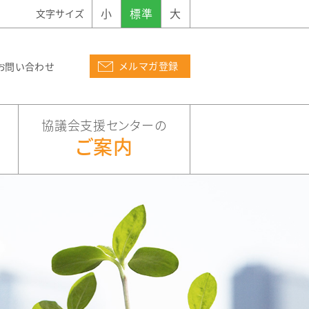
小
標準
大
文字サイズ
メルマガ登録
お問い合わせ
協議会支援センターの
ご案内