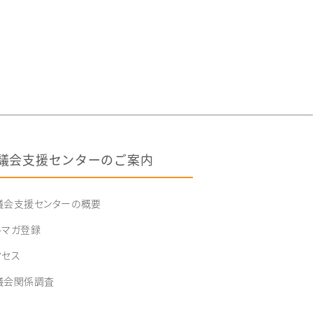
議会支援センターのご案内
議会支援センターの概要
ルマガ登録
クセス
議会関係調査