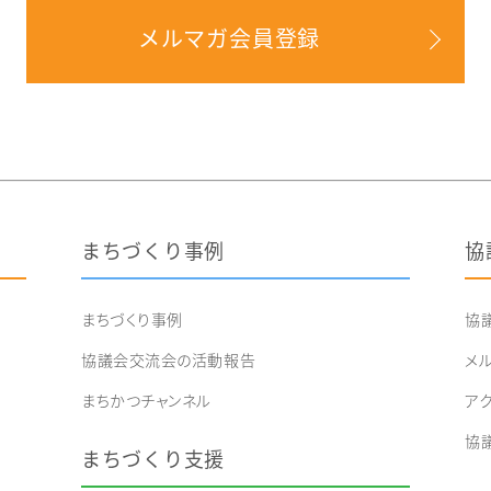
メルマガ会員登録
まちづくり事例
協
まちづくり事例
協
協議会交流会の活動報告
メ
まちかつチャンネル
ア
協
まちづくり支援