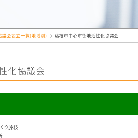
協議会設立一覧(地域別)
藤枝市中心市街地活性化協議会
性化協議会
くり藤枝
所