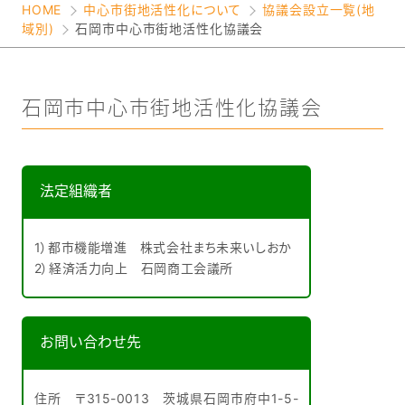
HOME
中心市街地活性化について
協議会設立一覧(地
域別)
石岡市中心市街地活性化協議会
石岡市中心市街地活性化協議会
法定組織者
1）都市機能増進 株式会社まち未来いしおか
2）経済活力向上 石岡商工会議所
お問い合わせ先
住所 〒315-0013 茨城県石岡市府中1-5-